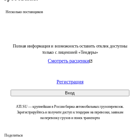
Несколько поставщиков
Полная информация и возможность оставить отклик доступны
только с лицензией «Тендеры»
Смотреть расценки
Регистрация
Вход
ATI.SU — крупнейшая в России биржа автомобильных грузоперевозок.
Зарегистрируйтесь и получите доступ к тендерам на перевозки, заявкам
на перевозку грузов и поиск транспорта
Поделиться