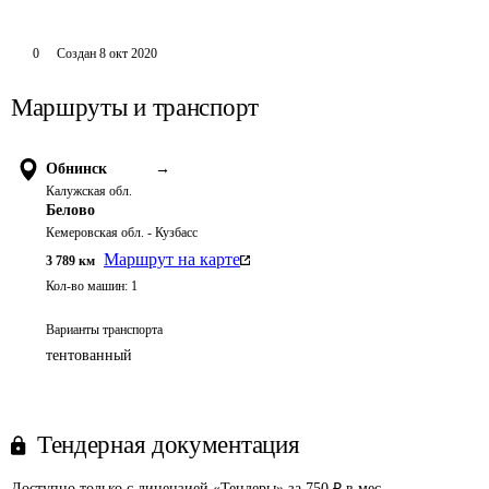
0
Создан
8 окт 2020
Маршруты и транспорт
Обнинск
→
Калужская обл.
Белово
Кемеровская обл. - Кузбасс
Маршрут на карте
3 789
км
Кол-во машин:
1
Варианты транспорта
тентованный
Тендерная документация
Доступно только с лицензией «Тендеры» за 750 ₽ в мес