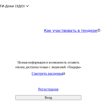
ТИ-Доки (ЭДО)
Как участвовать в тендере
Полная информация и возможность оставить
отклик доступны только с лицензией «Тендеры»
Смотреть расценки
Регистрация
Вход