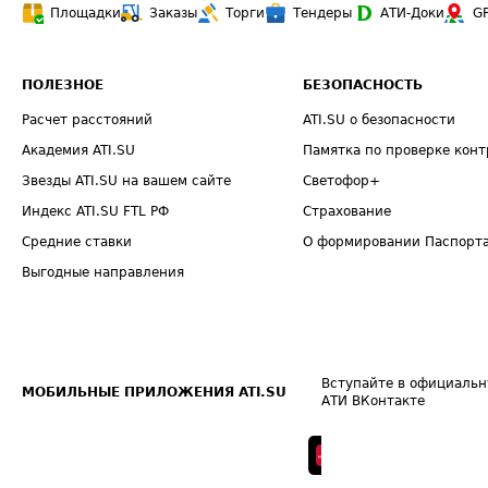
Площадки
Заказы
Торги
Тендеры
АТИ-Доки
G
ПОЛЕЗНОЕ
БЕЗОПАСНОСТЬ
Расчет расстояний
ATI.SU о безопасности
Академия ATI.SU
Памятка по проверке конт
Звезды ATI.SU на вашем сайте
Светофор+
Индекс ATI.SU FTL РФ
Страхование
Средние ставки
О формировании Паспорт
Выгодные направления
Вступайте в официальн
МОБИЛЬНЫЕ ПРИЛОЖЕНИЯ ATI.SU
АТИ ВКонтакте