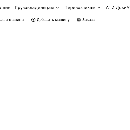
ашин
Грузовладельцам
Перевозчикам
АТИ-Доки
А
Ваши машины
Добавить машину
Заказы