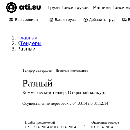
Грузы
Поиск грузов
Машины
Поиск м
Все сервисы
Ваши грузы
Добавить груз
Главная
Тендеры
Разный
Тендер завершён
Несколько поставщиков
Разный
Коммерческий тендер
,
Открытый конкурс
Осуществление перевозок
с 04.03.14 по 31.12.14
Приём предложений
Окончание тендера
с 21.02.14, 20:04 по 03.03.14, 20:04
03.03.14, 20:04