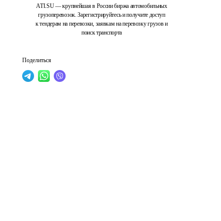
ATI.SU — крупнейшая в России биржа автомобильных
грузоперевозок. Зарегистрируйтесь и получите доступ
к тендерам на перевозки, заявкам на перевозку грузов и
поиск транспорта
Поделиться