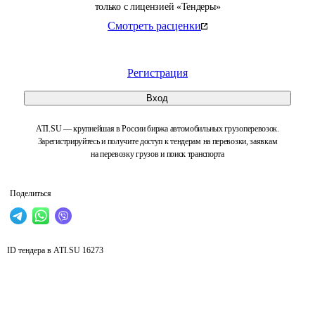
только с лицензией «Тендеры»
Смотреть расценки
Регистрация
Вход
ATI.SU — крупнейшая в России биржа автомобильных грузоперевозок.
Зарегистрируйтесь и получите доступ к тендерам на перевозки, заявкам
на перевозку грузов и поиск транспорта
Поделиться
ID тендера в ATI.SU
16273