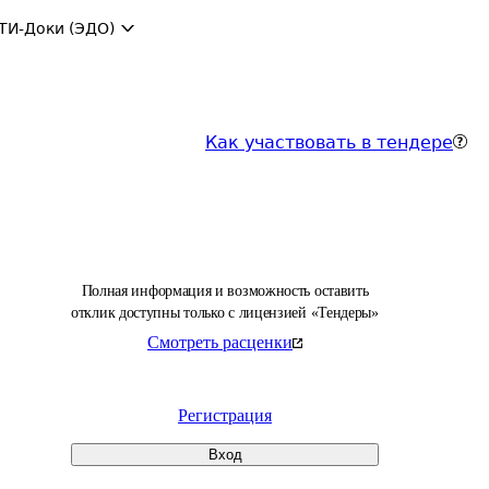
ТИ-Доки (ЭДО)
Как участвовать в тендере
Полная информация и возможность оставить
отклик доступны только с лицензией «Тендеры»
Смотреть расценки
Регистрация
Вход