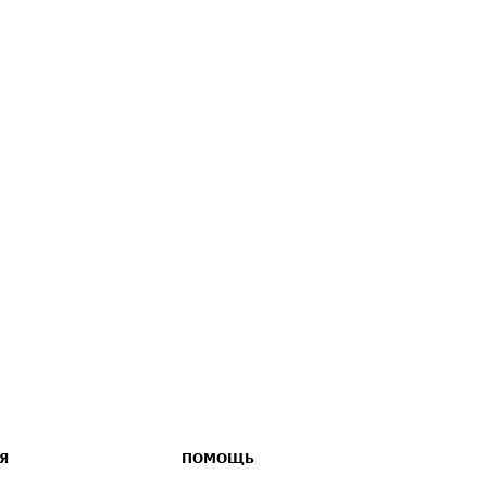
Я
ПОМОЩЬ