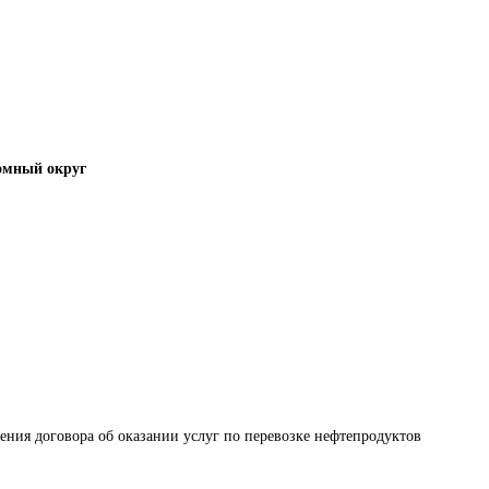
омный округ
ения договора об оказании услуг по перевозке нефтепродуктов 