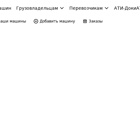
ашин
Грузовладельцам
Перевозчикам
АТИ-Доки
А
Ваши машины
Добавить машину
Заказы