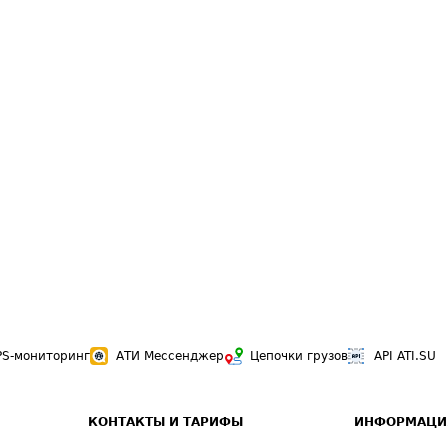
PS-мониторинг
АТИ Мессенджер
Цепочки грузов
API ATI.SU
КОНТАКТЫ И ТАРИФЫ
ИНФОРМАЦИ