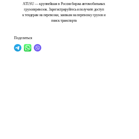
ATI.SU — крупнейшая в России биржа автомобильных
грузоперевозок. Зарегистрируйтесь и получите доступ
к тендерам на перевозки, заявкам на перевозку грузов и
поиск транспорта
Поделиться