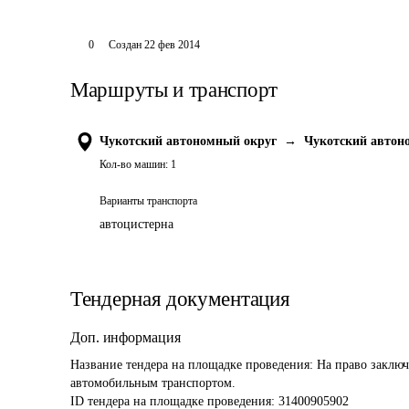
0
Создан
22 фев 2014
Маршруты и транспорт
Чукотский автономный округ
→
Чукотский автон
Кол-во машин:
1
Варианты транспорта
автоцистерна
Тендерная документация
Доп. информация
Название тендера на площадке проведения: 
На право заключ
автомобильным транспортом.
ID тендера на площадке проведения: 
31400905902