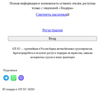
Полная информация и возможность оставить отклик доступны
только с лицензией «Тендеры»
Смотреть расценки
Регистрация
Вход
ATI.SU — крупнейшая в России биржа автомобильных грузоперевозок.
Зарегистрируйтесь и получите доступ к тендерам на перевозки, заявкам
на перевозку грузов и поиск транспорта
Поделиться
ID тендера в ATI.SU
16263