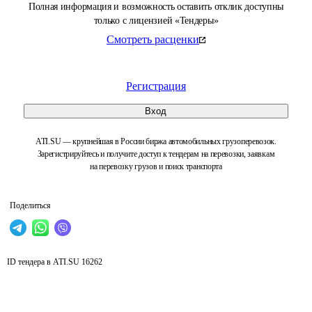
Полная информация и возможность оставить отклик доступны
только с лицензией «Тендеры»
Смотреть расценки
Регистрация
Вход
ATI.SU — крупнейшая в России биржа автомобильных грузоперевозок.
Зарегистрируйтесь и получите доступ к тендерам на перевозки, заявкам
на перевозку грузов и поиск транспорта
Поделиться
ID тендера в ATI.SU
16262