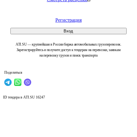
Регистрация
Вход
ATI.SU — крупнейшая в России биржа автомобильных грузоперевозок.
Зарегистрируйтесь и получите доступ к тендерам на перевозки, заявкам
на перевозку грузов и поиск транспорта
Поделиться
ID тендера в ATI.SU
16247