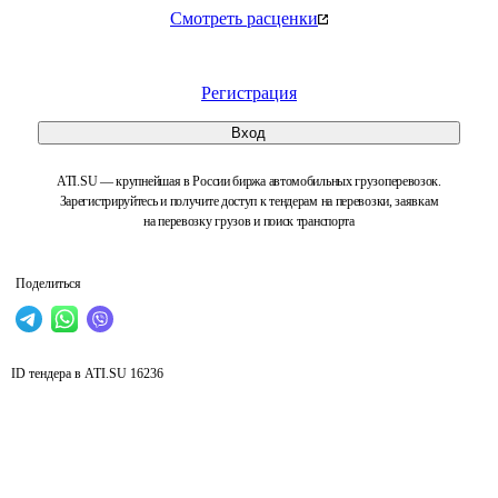
Смотреть расценки
Регистрация
Вход
ATI.SU — крупнейшая в России биржа автомобильных грузоперевозок.
Зарегистрируйтесь и получите доступ к тендерам на перевозки, заявкам
на перевозку грузов и поиск транспорта
Поделиться
ID тендера в ATI.SU
16236