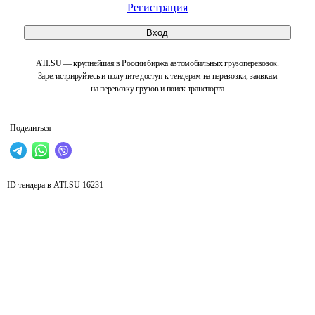
Регистрация
Вход
ATI.SU — крупнейшая в России биржа автомобильных грузоперевозок.
Зарегистрируйтесь и получите доступ к тендерам на перевозки, заявкам
на перевозку грузов и поиск транспорта
Поделиться
ID тендера в ATI.SU
16231