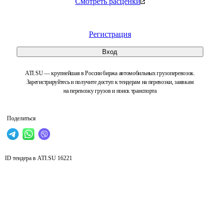
Смотреть расценки
Регистрация
Вход
ATI.SU — крупнейшая в России биржа автомобильных грузоперевозок.
Зарегистрируйтесь и получите доступ к тендерам на перевозки, заявкам
на перевозку грузов и поиск транспорта
Поделиться
ID тендера в ATI.SU
16221