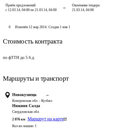
Приём предложений
Окончание тендера
с 12.03.14, 04:00 по 21.03.14, 04:00
21.03.14, 04:00
0
Изменён
12 мар 2014
.
Создан
1 янв 1
Стоимость контракта
по фТТН до 5 б.д.
Маршруты и транспорт
Новокузнецк
→
Кемеровская обл. - Кузбасс
Нижняя Салда
Свердловская обл.
Маршрут на карте
2 076
км
Кол-во машин:
1