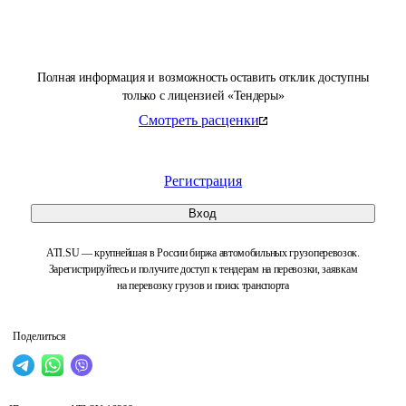
Полная информация и возможность оставить отклик доступны
только с лицензией «Тендеры»
Смотреть расценки
Регистрация
Вход
ATI.SU — крупнейшая в России биржа автомобильных грузоперевозок.
Зарегистрируйтесь и получите доступ к тендерам на перевозки, заявкам
на перевозку грузов и поиск транспорта
Поделиться