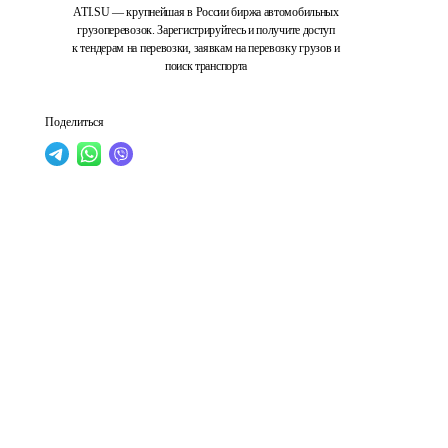
ATI.SU — крупнейшая в России биржа автомобильных
грузоперевозок. Зарегистрируйтесь и получите доступ
к тендерам на перевозки, заявкам на перевозку грузов и
поиск транспорта
Поделиться