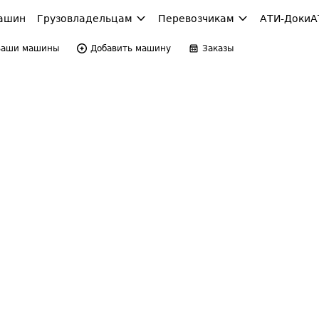
ашин
Грузовладельцам
Перевозчикам
АТИ-Доки
А
Ваши машины
Добавить машину
Заказы