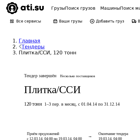
Грузы
Поиск грузов
Машины
Поиск м
Все сервисы
Ваши грузы
Добавить груз
Главная
Тендеры
Плитка/ССИ, 120 тонн
Тендер завершён
Несколько поставщиков
Плитка/ССИ
120
тонн
1
–
3
пер.
в месяц
,
с 01.04.14 по 31.12.14
Приём предложений
Окончание тендера
с 12.03.14, 04:00 по 19.03.14, 04:00
19.03.14, 04:00