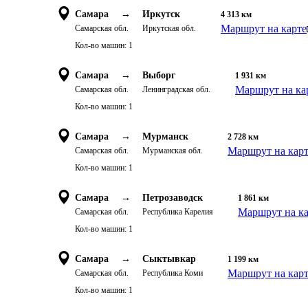
Самара
→
Иркутск
4 313
км
Маршрут на карте
Самарская обл.
Иркутская обл.
Кол-во машин:
1
Самара
→
Выборг
1 931
км
Маршрут на ка
Самарская обл.
Ленинградская обл.
Кол-во машин:
1
Самара
→
Мурманск
2 728
км
Маршрут на кар
Самарская обл.
Мурманская обл.
Кол-во машин:
1
Самара
→
Петрозаводск
1 861
км
Маршрут на ка
Самарская обл.
Республика Карелия
Кол-во машин:
1
Самара
→
Сыктывкар
1 199
км
Маршрут на кар
Самарская обл.
Республика Коми
Кол-во машин:
1