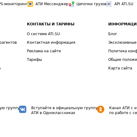
PS-мониторинг
АТИ Мессенджер
Цепочки грузов
API ATI.SU
КОНТАКТЫ И ТАРИФЫ
ИНФОРМАЦИ
О системе ATI.SU
Блог
рагентов
Контактная информация
Эксклюзивные
Реклама на сайте
Политика кон
Тарифы
Общие полож
а
Карта сайта
ую группу
Вступайте в официальную группу
Канал АТИ с 
АТИ в Одноклассниках
по работе с с