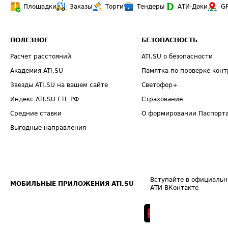
Площадки
Заказы
Торги
Тендеры
АТИ-Доки
G
ПОЛЕЗНОЕ
БЕЗОПАСНОСТЬ
Расчет расстояний
ATI.SU о безопасности
Академия ATI.SU
Памятка по проверке конт
Звезды ATI.SU на вашем сайте
Светофор+
Индекс ATI.SU FTL РФ
Страхование
Средние ставки
О формировании Паспорт
Выгодные направления
Вступайте в официальн
МОБИЛЬНЫЕ ПРИЛОЖЕНИЯ ATI.SU
АТИ ВКонтакте