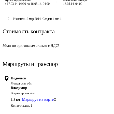
с 17.03.14, 04:00 по 16.05.14, 04:00
16.05.14, 04:00
0
Изменён
12 мар 2014
.
Создан
1 янв 1
Стоимость контракта
5б/дн по оригиналам ,только с НДС!
Маршруты и транспорт
Подольск
→
Московская обл.
Владимир
Владимирская обл.
Маршрут на карте
218
км
Кол-во машин:
1