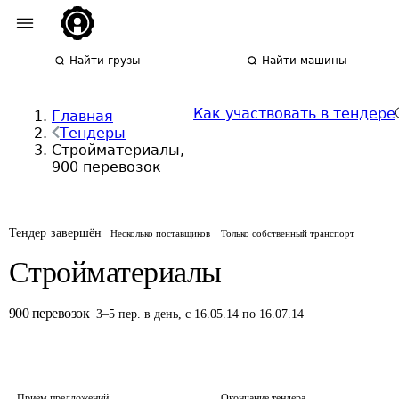
Найти грузы
Найти машины
Как участвовать в тендере
Главная
Тендеры
Стройматериалы,
900 перевозок
Тендер завершён
Несколько поставщиков
Только собственный транспорт
Стройматериалы
900
перевозок
3
–
5
пер.
в день
,
с 16.05.14 по 16.07.14
Приём предложений
Окончание тендера