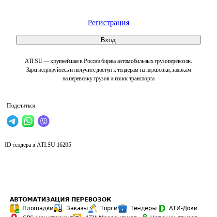
Регистрация
Вход
ATI.SU — крупнейшая в России биржа автомобильных грузоперевозок.
Зарегистрируйтесь и получите доступ к тендерам на перевозки, заявкам
на перевозку грузов и поиск транспорта
Поделиться
ID тендера в ATI.SU
16205
АВТОМАТИЗАЦИЯ ПЕРЕВОЗОК
Площадки
Заказы
Торги
Тендеры
АТИ-Доки