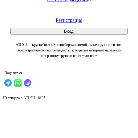
Регистрация
Вход
ATI.SU — крупнейшая в России биржа автомобильных грузоперевозок.
Зарегистрируйтесь и получите доступ к тендерам на перевозки, заявкам
на перевозку грузов и поиск транспорта
Поделиться
ID тендера в ATI.SU
16195