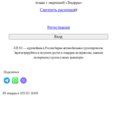
только с лицензией «Тендеры»
Смотреть расценки
Регистрация
Вход
ATI.SU — крупнейшая в России биржа автомобильных грузоперевозок.
Зарегистрируйтесь и получите доступ к тендерам на перевозки, заявкам
на перевозку грузов и поиск транспорта
Поделиться
ID тендера в ATI.SU
16191