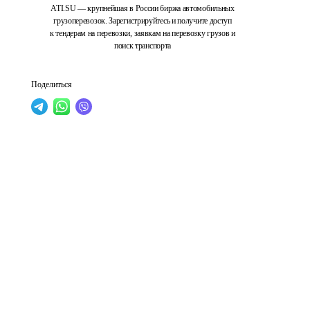
ATI.SU — крупнейшая в России биржа автомобильных
грузоперевозок. Зарегистрируйтесь и получите доступ
к тендерам на перевозки, заявкам на перевозку грузов и
поиск транспорта
Поделиться