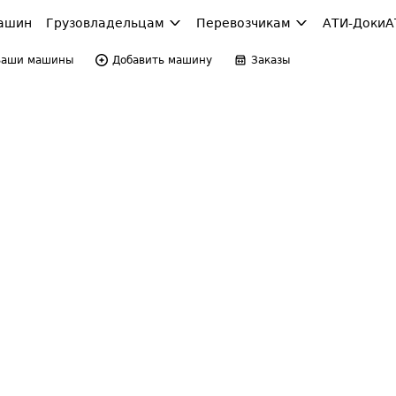
ашин
Грузовладельцам
Перевозчикам
АТИ-Доки
А
Ваши машины
Добавить машину
Заказы