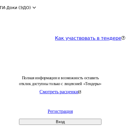
ТИ-Доки (ЭДО)
Как участвовать в тендере
Полная информация и возможность оставить
отклик доступны только с лицензией «Тендеры»
Смотреть расценки
Регистрация
Вход