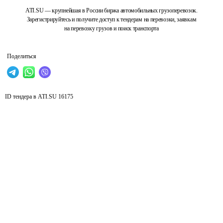
ATI.SU — крупнейшая в России биржа автомобильных грузоперевозок.
Зарегистрируйтесь и получите доступ к тендерам на перевозки, заявкам
на перевозку грузов и поиск транспорта
Поделиться
ID тендера в ATI.SU
16175