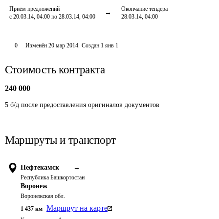
Приём предложений
Окончание тендера
с 20.03.14, 04:00 по 28.03.14, 04:00
28.03.14, 04:00
0
Изменён
20 мар 2014
.
Создан
1 янв 1
Стоимость контракта
240 000
5 б/д после предоставления оригиналов документов
Маршруты и транспорт
Нефтекамск
→
Республика Башкортостан
Воронеж
Воронежская обл.
Маршрут на карте
1 437
км