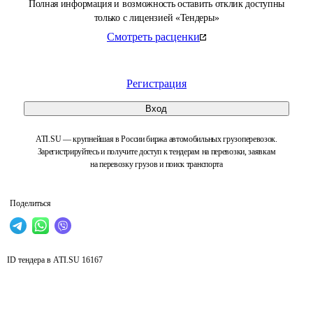
Полная информация и возможность оставить отклик доступны
только с лицензией «Тендеры»
Смотреть расценки
Регистрация
Вход
ATI.SU — крупнейшая в России биржа автомобильных грузоперевозок.
Зарегистрируйтесь и получите доступ к тендерам на перевозки, заявкам
на перевозку грузов и поиск транспорта
Поделиться
ID тендера в ATI.SU
16167