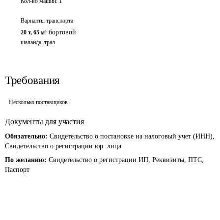
Кол-во машин:
1
Варианты транспорта
бортовой
20 т
,
65 м³
шаланда, трал
Требования
Несколько поставщиков
Документы для участия
Обязательно:
Свидетельство о постановке на налоговый учет (ИНН),
Свидетельство о регистрации юр. лица
По желанию:
Свидетельство о регистрации ИП, Реквизиты, ПТС,
Паспорт