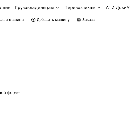
ашин
Грузовладельцам
Перевозчикам
АТИ-Доки
А
Ваши машины
Добавить машину
Заказы
ной форме