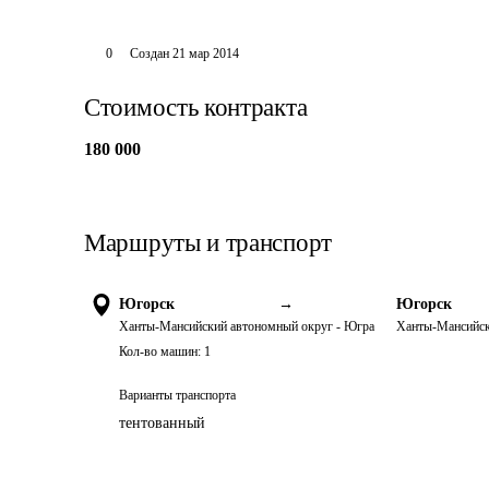
0
Создан
21 мар 2014
Стоимость контракта
180 000
Маршруты и транспорт
Югорск
→
Югорск
Ханты-Мансийский автономный округ - Югра
Ханты-Мансийск
Кол-во машин:
1
Варианты транспорта
тентованный