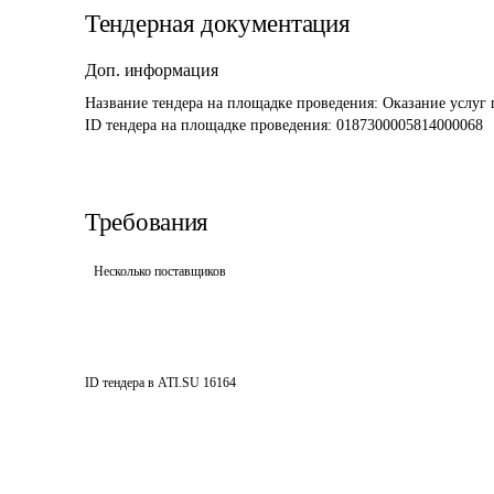
Тендерная документация
Доп. информация
Название тендера на площадке проведения: 
Оказание услуг 
ID тендера на площадке проведения: 
0187300005814000068
Требования
Несколько поставщиков
ID тендера в ATI.SU
16164