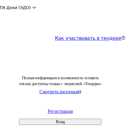
ТИ-Доки (ЭДО)
Как участвовать в тендере
Полная информация и возможность оставить
отклик доступны только с лицензией «Тендеры»
Смотреть расценки
Регистрация
Вход