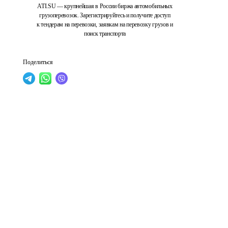
ATI.SU — крупнейшая в России биржа автомобильных
грузоперевозок. Зарегистрируйтесь и получите доступ
к тендерам на перевозки, заявкам на перевозку грузов и
поиск транспорта
Поделиться