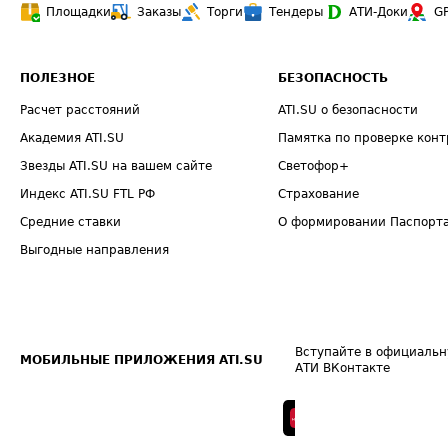
Площадки
Заказы
Торги
Тендеры
АТИ-Доки
G
ПОЛЕЗНОЕ
БЕЗОПАСНОСТЬ
Расчет расстояний
ATI.SU о безопасности
Академия ATI.SU
Памятка по проверке конт
Звезды ATI.SU на вашем сайте
Светофор+
Индекс ATI.SU FTL РФ
Страхование
Средние ставки
О формировании Паспорт
Выгодные направления
Вступайте в официальн
МОБИЛЬНЫЕ ПРИЛОЖЕНИЯ ATI.SU
АТИ ВКонтакте