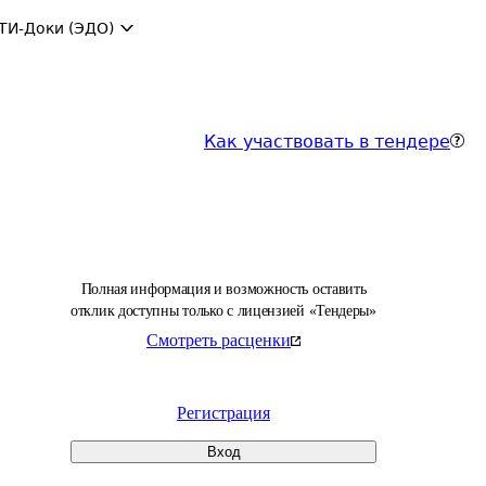
ТИ-Доки (ЭДО)
Как участвовать в тендере
Полная информация и возможность оставить
отклик доступны только с лицензией «Тендеры»
Смотреть расценки
Регистрация
Вход