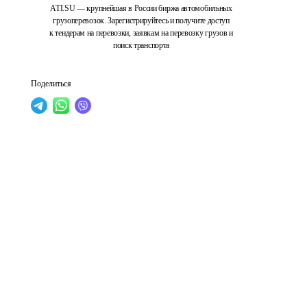
ATI.SU — крупнейшая в России биржа автомобильных
грузоперевозок. Зарегистрируйтесь и получите доступ
к тендерам на перевозки, заявкам на перевозку грузов и
поиск транспорта
Поделиться