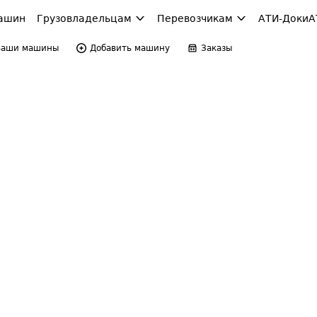
ашин
Грузовладельцам
Перевозчикам
АТИ-Доки
А
Ваши машины
Добавить машину
Заказы