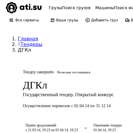
Грузы
Поиск грузов
Машины
Поиск м
Все сервисы
Ваши грузы
Добавить груз
Главная
Тендеры
ДГКл
Тендер завершён
Несколько поставщиков
ДГКл
Государственный тендер
,
Открытый конкурс
Осуществление перевозок
с 02.04.14 по 31.12.14
Приём предложений
Окончание тендера
с 21.03.14, 19:23 по 01.04.14, 19:23
01.04.14, 19:23