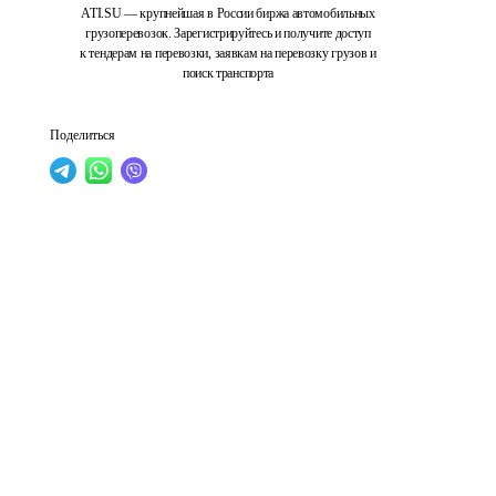
ATI.SU — крупнейшая в России биржа автомобильных
грузоперевозок. Зарегистрируйтесь и получите доступ
к тендерам на перевозки, заявкам на перевозку грузов и
поиск транспорта
Поделиться