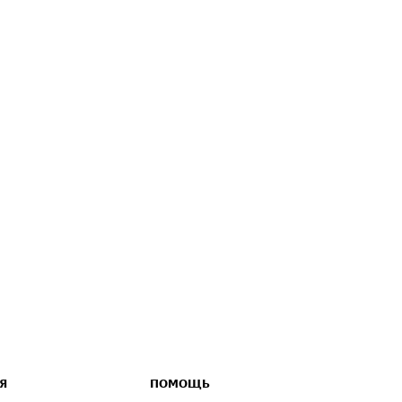
Я
ПОМОЩЬ