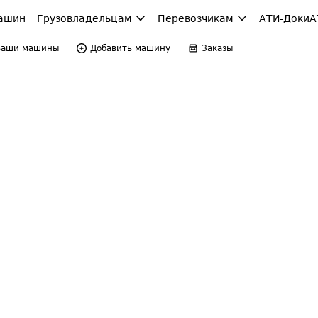
ашин
Грузовладельцам
Перевозчикам
АТИ-Доки
А
Ваши машины
Добавить машину
Заказы