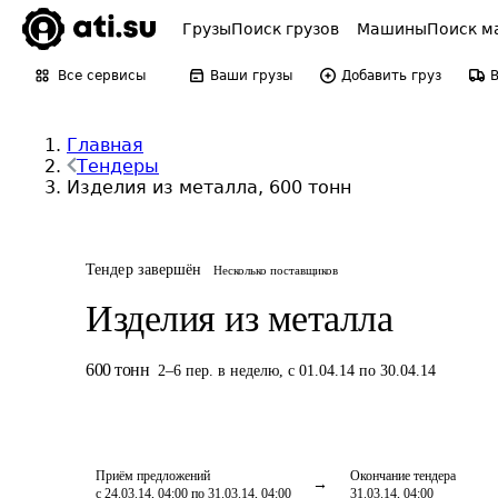
Грузы
Поиск грузов
Машины
Поиск м
Все сервисы
Ваши грузы
Добавить груз
Главная
Тендеры
Изделия из металла, 600 тонн
Тендер завершён
Несколько поставщиков
Изделия из металла
600
тонн
2
–
6
пер.
в неделю
,
с 01.04.14 по 30.04.14
Приём предложений
Окончание тендера
с 24.03.14, 04:00 по 31.03.14, 04:00
31.03.14, 04:00