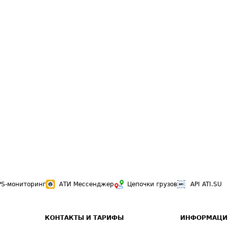
PS-мониторинг
АТИ Мессенджер
Цепочки грузов
API ATI.SU
КОНТАКТЫ И ТАРИФЫ
ИНФОРМАЦИ