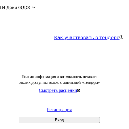
ТИ-Доки (ЭДО)
Как участвовать в тендере
Полная информация и возможность оставить
отклик доступны только с лицензией «Тендеры»
Смотреть расценки
Регистрация
Вход