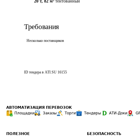
20 т
,
82 м³
тентованный
Требования
Несколько поставщиков
ID тендера в ATI.SU
16155
АВТОМАТИЗАЦИЯ ПЕРЕВОЗОК
Площадки
Заказы
Торги
Тендеры
АТИ-Доки
G
ПОЛЕЗНОЕ
БЕЗОПАСНОСТЬ