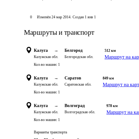
0
Изменён
24 мар 2014
.
Создан
1 янв 1
Маршруты и транспорт
Калуга
→
Белгород
512
км
Маршрут на кар
Калужская обл.
Белгородская обл.
Кол-во машин:
1
Калуга
→
Саратов
849
км
Маршрут на кар
Калужская обл.
Саратовская обл.
Кол-во машин:
1
Калуга
→
Волгоград
978
км
Маршрут на ка
Калужская обл.
Волгоградская обл.
Кол-во машин:
1
Варианты транспорта