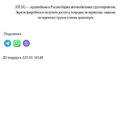
ATI.SU — крупнейшая в России биржа автомобильных грузоперевозок.
Зарегистрируйтесь и получите доступ к тендерам на перевозки, заявкам
на перевозку грузов и поиск транспорта
Поделиться
ID тендера в ATI.SU
16148