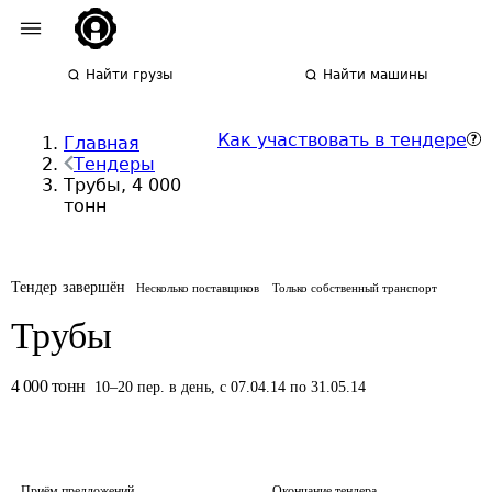
Найти грузы
Найти машины
Как участвовать в тендере
Главная
Тендеры
Трубы, 4 000
тонн
Тендер завершён
Несколько поставщиков
Только собственный транспорт
Трубы
4 000
тонн
10
–
20
пер.
в день
,
с 07.04.14 по 31.05.14
Приём предложений
Окончание тендера