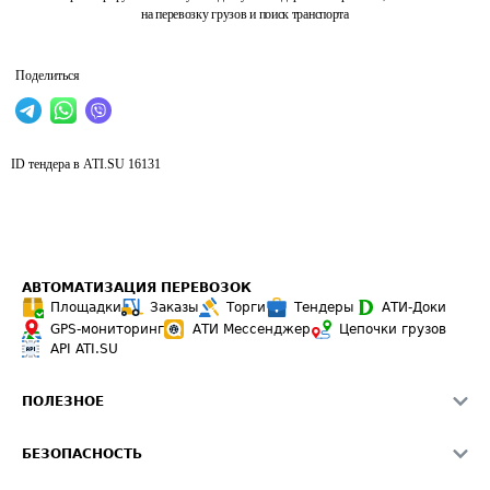
на перевозку грузов и поиск транспорта
Поделиться
ID тендера в ATI.SU
16131
АВТОМАТИЗАЦИЯ ПЕРЕВОЗОК
Площадки
Заказы
Торги
Тендеры
АТИ-Доки
GPS-мониторинг
АТИ Мессенджер
Цепочки грузов
API ATI.SU
ПОЛЕЗНОЕ
Расчет расстояний
БЕЗОПАСНОСТЬ
Академия ATI.SU
ATI.SU о безопасности