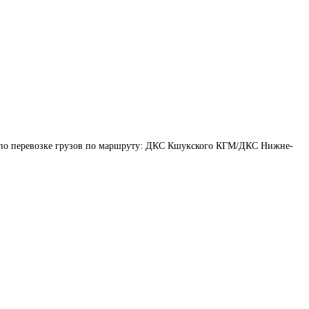
 по перевозке грузов по маршруту: ДКС Кшукского КГМ/ДКС Нижне-