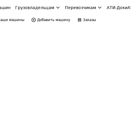
ашин
Грузовладельцам
Перевозчикам
АТИ-Доки
А
Ваши машины
Добавить машину
Заказы