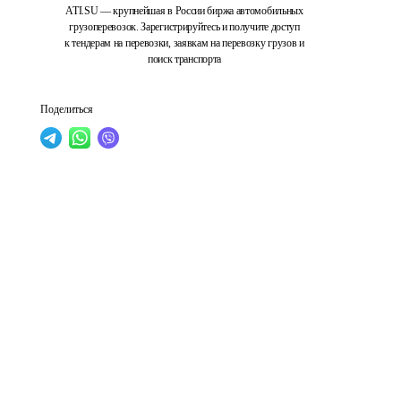
ATI.SU — крупнейшая в России биржа автомобильных
грузоперевозок. Зарегистрируйтесь и получите доступ
к тендерам на перевозки, заявкам на перевозку грузов и
поиск транспорта
Поделиться