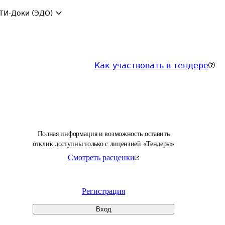
ТИ-Доки (ЭДО)
Как участвовать в тендере
Полная информация и возможность оставить
отклик доступны только с лицензией «Тендеры»
Смотреть расценки
Регистрация
Вход