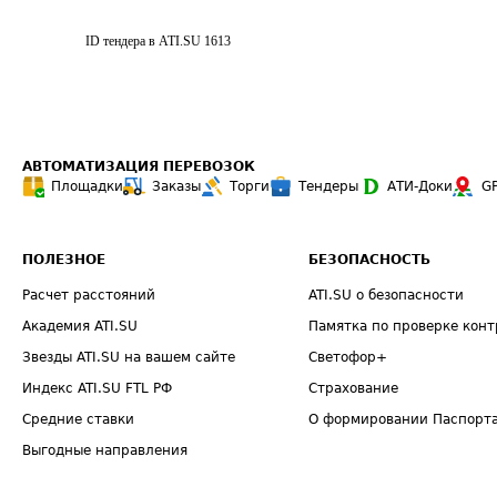
ID тендера в ATI.SU
1613
АВТОМАТИЗАЦИЯ ПЕРЕВОЗОК
Площадки
Заказы
Торги
Тендеры
АТИ-Доки
G
ПОЛЕЗНОЕ
БЕЗОПАСНОСТЬ
Расчет расстояний
ATI.SU о безопасности
Академия ATI.SU
Памятка по проверке конт
Звезды ATI.SU на вашем сайте
Светофор+
Индекс ATI.SU FTL РФ
Страхование
Средние ставки
О формировании Паспорт
Выгодные направления