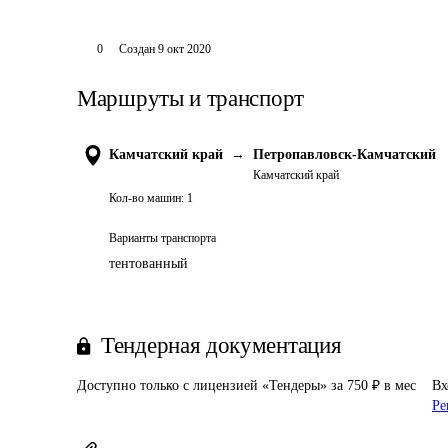
0
Создан
9 окт 2020
Маршруты и транспорт
Камчатский край
→
Петропавловск-Камчатский
Камчатский край
Кол-во машин:
1
Варианты транспорта
тентованный
Тендерная документация
Доступно только с лицензией «Тендеры» за 750 ₽ в мес
Вх
Ре