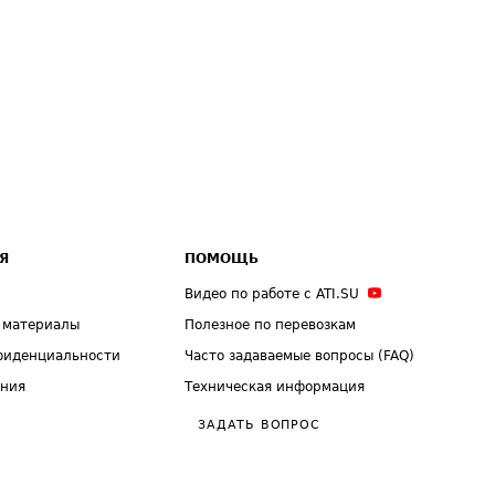
Я
ПОМОЩЬ
Видео по работе с ATI.SU
 материалы
Полезное по перевозкам
фиденциальности
Часто задаваемые вопросы (FAQ)
ения
Техническая информация
ЗАДАТЬ ВОПРОС