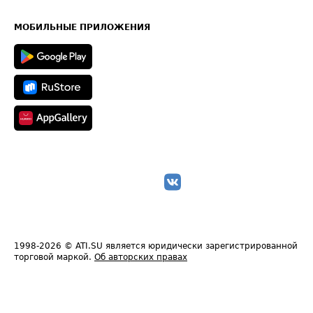
Часто задаваемые вопросы (FAQ)
Карта сайта
Техническая информация
МОБИЛЬНЫЕ ПРИЛОЖЕНИЯ
1998-2026
© ATI.SU является юридически зарегистрированной
торговой маркой.
Об авторских правах