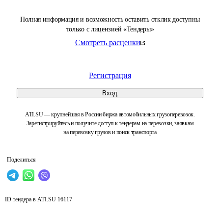
Полная информация и возможность оставить отклик доступны
только с лицензией «Тендеры»
Смотреть расценки
Регистрация
Вход
ATI.SU — крупнейшая в России биржа автомобильных грузоперевозок.
Зарегистрируйтесь и получите доступ к тендерам на перевозки, заявкам
на перевозку грузов и поиск транспорта
Поделиться
ID тендера в ATI.SU
16117