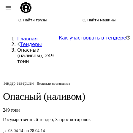
Найти грузы
Найти машины
Как участвовать в тендере
Главная
Тендеры
Опасный
(наливом), 249
тонн
Тендер завершён
Несколько поставщиков
Опасный (наливом)
249
тонн
Государственный тендер
,
Запрос котировок
,
с 03.04.14 по 28.04.14