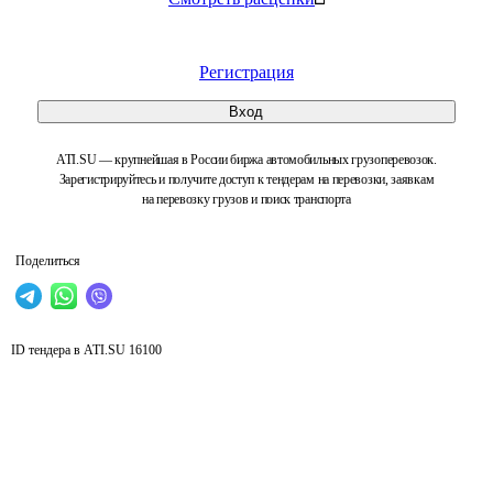
Регистрация
Вход
ATI.SU — крупнейшая в России биржа автомобильных грузоперевозок.
Зарегистрируйтесь и получите доступ к тендерам на перевозки, заявкам
на перевозку грузов и поиск транспорта
Поделиться
ID тендера в ATI.SU
16100