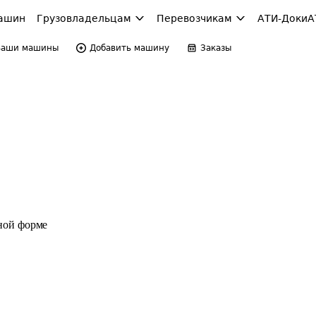
ашин
Грузовладельцам
Перевозчикам
АТИ-Доки
А
Ваши машины
Добавить машину
Заказы
ной форме