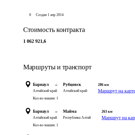
0
Создан
1 апр 2014
Стоимость контракта
1 062 921,6
Маршруты и транспорт
Барнаул
→
Рубцовск
286
км
Маршрут на карт
Алтайский край
Алтайский край
Кол-во машин:
1
Барнаул
→
Майма
263
км
Маршрут на кар
Алтайский край
Республика Алтай
Кол-во машин:
1