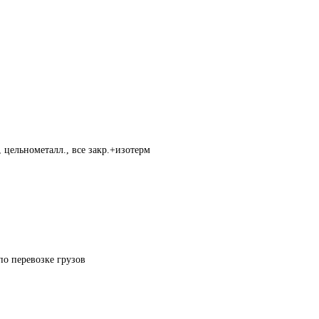
 цельнометалл., все закр.+изотерм
по перевозке грузов