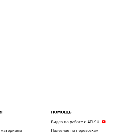
Я
ПОМОЩЬ
Видео по работе с ATI.SU
 материалы
Полезное по перевозкам