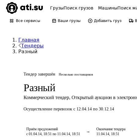
Грузы
Поиск грузов
Машины
Поиск м
Все сервисы
Ваши грузы
Добавить груз
Главная
Тендеры
Разный
Тендер завершён
Несколько поставщиков
Разный
Коммерческий тендер
,
Открытый аукцион в электрон
Осуществление перевозок
с 12.04.14 по 30.12.14
Приём предложений
Окончание тендера
с 01.04.14, 18:51 по 11.04.14, 18:51
11.04.14, 18:51