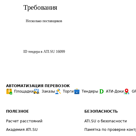
Требования
Несколько поставщиков
ID тендера в ATI.SU
16099
АВТОМАТИЗАЦИЯ ПЕРЕВОЗОК
Площадки
Заказы
Торги
Тендеры
АТИ-Доки
G
ПОЛЕЗНОЕ
БЕЗОПАСНОСТЬ
Расчет расстояний
ATI.SU о безопасности
Академия ATI.SU
Памятка по проверке конт