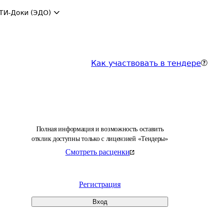
ТИ-Доки (ЭДО)
Как участвовать в тендере
Полная информация и возможность оставить
отклик доступны только с лицензией «Тендеры»
Смотреть расценки
Регистрация
Вход