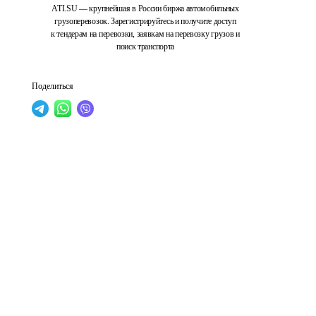
ATI.SU — крупнейшая в России биржа автомобильных
грузоперевозок. Зарегистрируйтесь и получите доступ
к тендерам на перевозки, заявкам на перевозку грузов и
поиск транспорта
Поделиться