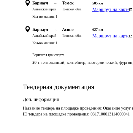
Барнаул
→
Томск
505
км
Маршрут на карте
Алтайский край
Томская обл.
Кол-во машин:
1
Барнаул
→
Асино
627
км
Маршрут на карте
Алтайский край
Томская обл.
Кол-во машин:
1
Варианты транспорта
20 т
тентованный, контейнер, изотермический, фургон,
Тендерная документация
Доп. информация
Название тендера на площадке проведения: 
Оказание услуг 
ID тендера на площадке проведения: 
0317100013114000041