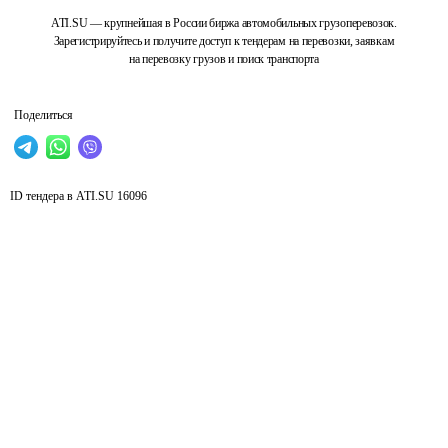
ATI.SU — крупнейшая в России биржа автомобильных грузоперевозок.
Зарегистрируйтесь и получите доступ к тендерам на перевозки, заявкам
на перевозку грузов и поиск транспорта
Поделиться
ID тендера в ATI.SU
16096