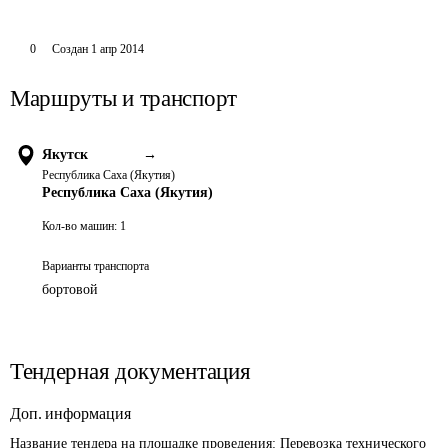
0
Создан
1 апр 2014
Маршруты и транспорт
Якутск
→
Республика Саха (Якутия)
Республика Саха (Якутия)
Кол-во машин:
1
Варианты транспорта
бортовой
Тендерная документация
Доп. информация
Название тендера на площадке проведения: 
Перевозка технического 