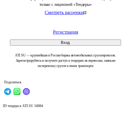
только с лицензией «Тендеры»
Смотреть расценки
Регистрация
Вход
ATI.SU — крупнейшая в России биржа автомобильных грузоперевозок.
Зарегистрируйтесь и получите доступ к тендерам на перевозки, заявкам
на перевозку грузов и поиск транспорта
Поделиться
ID тендера в ATI.SU
16084