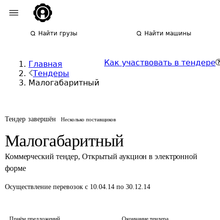
Найти грузы
Найти машины
Как участвовать в тендере
Главная
Тендеры
Малогабаритный
Тендер завершён
Несколько поставщиков
Малогабаритный
Коммерческий тендер
,
Открытый аукцион в электронной
форме
Осуществление перевозок
с 10.04.14 по 30.12.14
Приём предложений
Окончание тендера