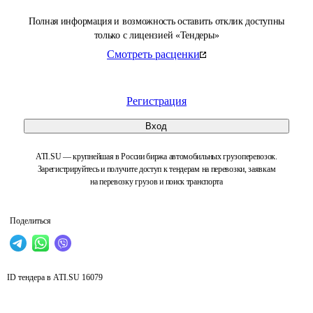
Полная информация и возможность оставить отклик доступны
только с лицензией «Тендеры»
Смотреть расценки
Регистрация
Вход
ATI.SU — крупнейшая в России биржа автомобильных грузоперевозок.
Зарегистрируйтесь и получите доступ к тендерам на перевозки, заявкам
на перевозку грузов и поиск транспорта
Поделиться
ID тендера в ATI.SU
16079