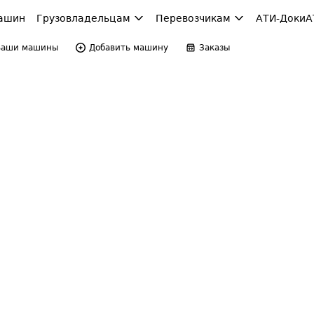
ашин
Грузовладельцам
Перевозчикам
АТИ-Доки
А
Ваши машины
Добавить машину
Заказы