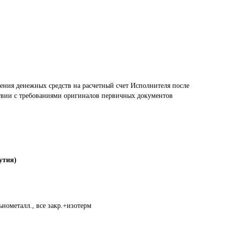
ения денежных средств на расчетный счет Исполнителя после 
твии с требованиями оригиналов первичных документов 
утия)
нометалл., все закр.+изотерм