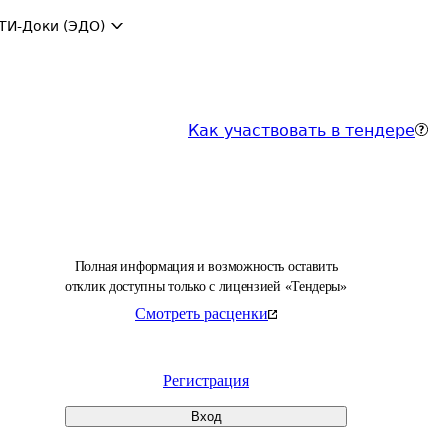
ТИ-Доки (ЭДО)
Как участвовать в тендере
Полная информация и возможность оставить
отклик доступны только с лицензией «Тендеры»
Смотреть расценки
Регистрация
Вход