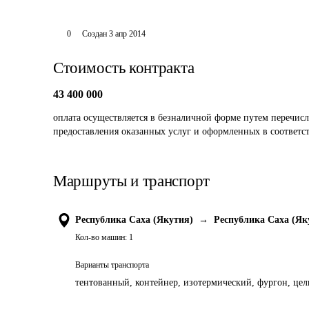
0
Создан
3 апр 2014
Стоимость контракта
43 400 000
оплата осуществляется в безналичной форме путем перечисл
предоставления оказанных услуг и оформленных в соответс
Маршруты и транспорт
Республика Саха (Якутия)
→
Республика Саха (Як
Кол-во машин:
1
Варианты транспорта
тентованный, контейнер, изотермический, фургон, цель