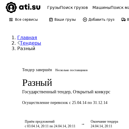
Грузы
Поиск грузов
Машины
Поиск м
Все сервисы
Ваши грузы
Добавить груз
Главная
Тендеры
Разный
Тендер завершён
Несколько поставщиков
Разный
Государственный тендер
,
Открытый конкурс
Осуществление перевозок
с 25.04.14 по 31.12.14
Приём предложений
Окончание тендера
с 03.04.14, 20:11 по 24.04.14, 20:11
24.04.14, 20:11