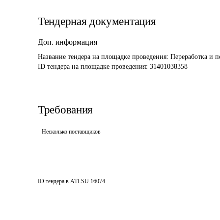
Тендерная документация
Доп. информация
Название тендера на площадке проведения: 
Переработка и п
ID тендера на площадке проведения: 
31401038358
Требования
Несколько поставщиков
ID тендера в ATI.SU
16074