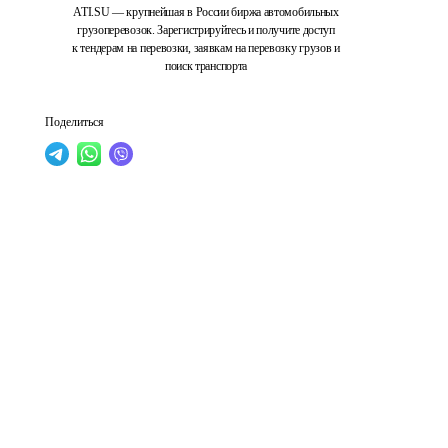
ATI.SU — крупнейшая в России биржа автомобильных
грузоперевозок. Зарегистрируйтесь и получите доступ
к тендерам на перевозки, заявкам на перевозку грузов и
поиск транспорта
Поделиться