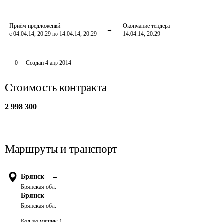
Приём предложений
Окончание тендера
с 04.04.14, 20:29 по 14.04.14, 20:29
14.04.14, 20:29
0
Создан
4 апр 2014
Стоимость контракта
2 998 300
Маршруты и транспорт
Брянск
→
Брянская обл.
Брянск
Брянская обл.
Кол-во машин:
1