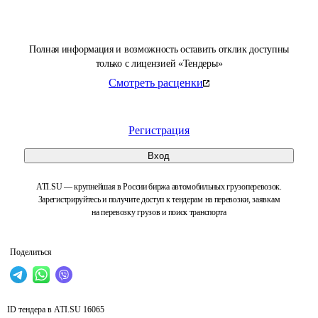
Полная информация и возможность оставить отклик доступны
только с лицензией «Тендеры»
Смотреть расценки
Регистрация
Вход
ATI.SU — крупнейшая в России биржа автомобильных грузоперевозок.
Зарегистрируйтесь и получите доступ к тендерам на перевозки, заявкам
на перевозку грузов и поиск транспорта
Поделиться
ID тендера в ATI.SU
16065