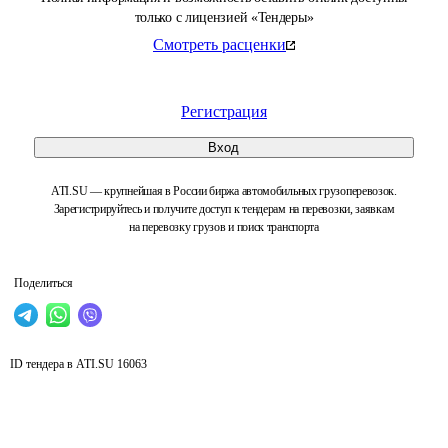
только с лицензией «Тендеры»
Смотреть расценки
Регистрация
Вход
ATI.SU — крупнейшая в России биржа автомобильных грузоперевозок.
Зарегистрируйтесь и получите доступ к тендерам на перевозки, заявкам
на перевозку грузов и поиск транспорта
Поделиться
ID тендера в ATI.SU
16063