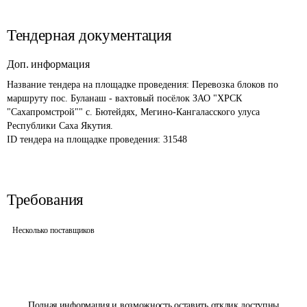
Тендерная документация
Доп. информация
Название тендера на площадке проведения: 
Перевозка блоков по 
маршруту пос. Буланаш - вахтовый посёлок ЗАО "ХРСК 
"Сахапромстрой"" с. Бютейдях, Мегино-Кангаласского улуса 
Республики Саха Якутия.
ID тендера на площадке проведения: 
31548 
Требования
Несколько поставщиков
Полная информация и возможность оставить отклик доступны