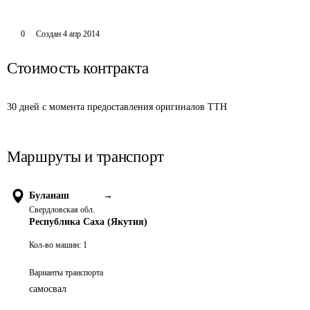
0
Создан
4 апр 2014
Стоимость контракта
30 дней с момента предоставления оригиналов ТТН 
Маршруты и транспорт
Буланаш
→
Свердловская обл.
Республика Саха (Якутия)
Кол-во машин:
1
Варианты транспорта
самосвал