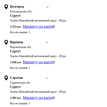
Белгород
→
Белгородская обл.
Сургут
Ханты-Мансийский автономный округ - Югра
Маршрут на карте
3 253
км
Кол-во машин:
1
Воронеж
→
Воронежская обл.
Сургут
Ханты-Мансийский автономный округ - Югра
Маршрут на карте
2 936
км
Кол-во машин:
1
Саратов
→
Саратовская обл.
Сургут
Ханты-Мансийский автономный округ - Югра
Маршрут на карте
2 492
км
Кол-во машин:
1