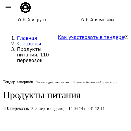
Найти грузы
Найти машины
Как участвовать в тендере
Главная
Тендеры
Продукты
питания, 110
перевозок
Тендер завершён
Только один поставщик
Только собственный транспорт
Продукты питания
110
перевозок
2
–
3
пер.
в неделю
,
с 14.04.14 по 31.12.14