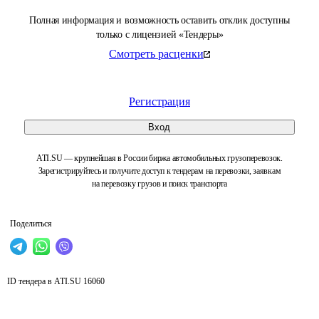
Полная информация и возможность оставить отклик доступны
только с лицензией «Тендеры»
Смотреть расценки
Регистрация
Вход
ATI.SU — крупнейшая в России биржа автомобильных грузоперевозок.
Зарегистрируйтесь и получите доступ к тендерам на перевозки, заявкам
на перевозку грузов и поиск транспорта
Поделиться
ID тендера в ATI.SU
16060