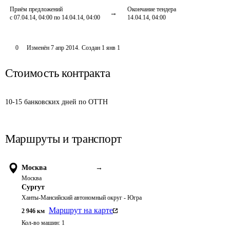
Приём предложений
Окончание тендера
с 07.04.14, 04:00 по 14.04.14, 04:00
14.04.14, 04:00
0
Изменён
7 апр 2014
.
Создан
1 янв 1
Стоимость контракта
10-15 банковских дней по ОТТН 
Маршруты и транспорт
Москва
→
Москва
Сургут
Ханты-Мансийский автономный округ - Югра
Маршрут на карте
2 946
км
Кол-во машин:
1