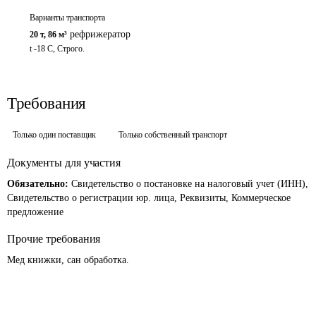
Варианты транспорта
рефрижератор
20 т
,
86 м³
t -18 С, Строго.
Требования
Только один поставщик
Только собственный транспорт
Документы для участия
Обязательно:
Свидетельство о постановке на налоговый учет (ИНН),
Свидетельство о регистрации юр. лица, Реквизиты, Коммерческое
предложение
Прочие требования
Мед книжки, сан обработка.