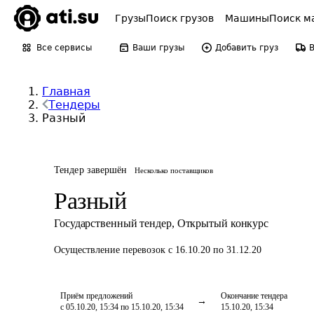
Грузы
Поиск грузов
Машины
Поиск м
Все сервисы
Ваши грузы
Добавить груз
Главная
Тендеры
Разный
Тендер завершён
Несколько поставщиков
Разный
Государственный тендер
,
Открытый конкурс
Осуществление перевозок
с 16.10.20 по 31.12.20
Приём предложений
Окончание тендера
с 05.10.20, 15:34 по 15.10.20, 15:34
15.10.20, 15:34