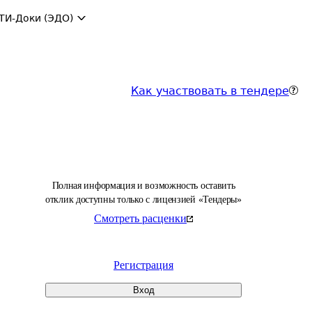
ТИ-Доки (ЭДО)
Как участвовать в тендере
Полная информация и возможность оставить
отклик доступны только с лицензией «Тендеры»
Смотреть расценки
Регистрация
Вход