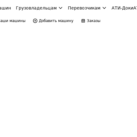
ашин
Грузовладельцам
Перевозчикам
АТИ-Доки
А
Ваши машины
Добавить машину
Заказы