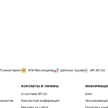
PS-мониторинг
АТИ Мессенджер
Цепочки грузов
API ATI.SU
КОНТАКТЫ И ТАРИФЫ
ИНФОРМАЦИ
О системе ATI.SU
Блог
рагентов
Контактная информация
Эксклюзивные
Реклама на сайте
Политика кон