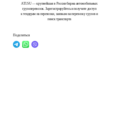
ATI.SU — крупнейшая в России биржа автомобильных
грузоперевозок. Зарегистрируйтесь и получите доступ
к тендерам на перевозки, заявкам на перевозку грузов и
поиск транспорта
Поделиться