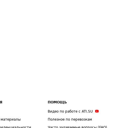
Я
ПОМОЩЬ
Видео по работе с ATI.SU
 материалы
Полезное по перевозкам
фиденциальности
Часто задаваемые вопросы (FAQ)