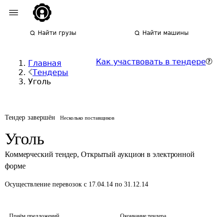
Найти грузы
Найти машины
Как участвовать в тендере
Главная
Тендеры
Уголь
Тендер завершён
Несколько поставщиков
Уголь
Коммерческий тендер
,
Открытый аукцион в электронной
форме
Осуществление перевозок
с 17.04.14 по 31.12.14
Приём предложений
Окончание тендера