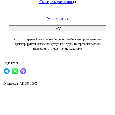
Смотреть расценки
Регистрация
Вход
ATI.SU — крупнейшая в России биржа автомобильных грузоперевозок.
Зарегистрируйтесь и получите доступ к тендерам на перевозки, заявкам
на перевозку грузов и поиск транспорта
Поделиться
ID тендера в ATI.SU
16053