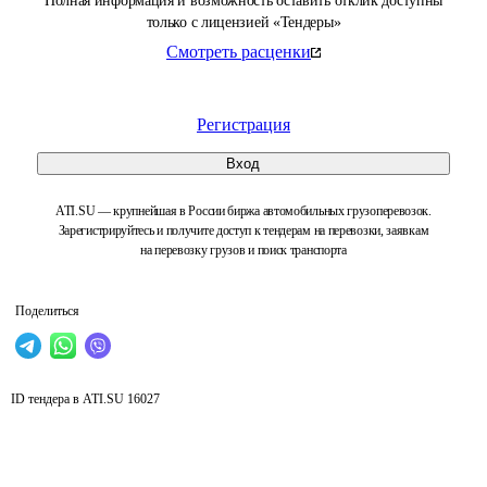
Полная информация и возможность оставить отклик доступны
только с лицензией «Тендеры»
Смотреть расценки
Регистрация
Вход
ATI.SU — крупнейшая в России биржа автомобильных грузоперевозок.
Зарегистрируйтесь и получите доступ к тендерам на перевозки, заявкам
на перевозку грузов и поиск транспорта
Поделиться
ID тендера в ATI.SU
16027