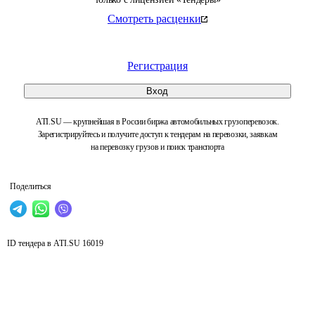
Смотреть расценки
Регистрация
Вход
ATI.SU — крупнейшая в России биржа автомобильных грузоперевозок.
Зарегистрируйтесь и получите доступ к тендерам на перевозки, заявкам
на перевозку грузов и поиск транспорта
Поделиться
ID тендера в ATI.SU
16019