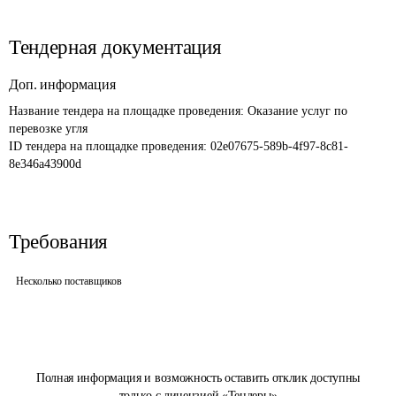
Тендерная документация
Доп. информация
Название тендера на площадке проведения: 
Оказание услуг по 
перевозке угля 
ID тендера на площадке проведения: 
02e07675-589b-4f97-8c81-
8e346a43900d
Требования
Несколько поставщиков
Полная информация и возможность оставить отклик доступны
только с лицензией «Тендеры»