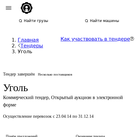
Найти грузы
Найти машины
Как участвовать в тендере
Главная
Тендеры
Уголь
Тендер завершён
Несколько поставщиков
Уголь
Коммерческий тендер
,
Открытый аукцион в электронной
форме
Осуществление перевозок
с 23.04.14 по 31.12.14
Приём предложений
Окончание тендера