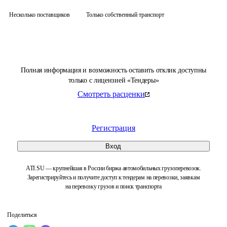
Несколько поставщиков
Только собственный транспорт
Полная информация и возможность оставить отклик доступны
только с лицензией «Тендеры»
Смотреть расценки
Регистрация
Вход
ATI.SU — крупнейшая в России биржа автомобильных грузоперевозок.
Зарегистрируйтесь и получите доступ к тендерам на перевозки, заявкам
на перевозку грузов и поиск транспорта
Поделиться