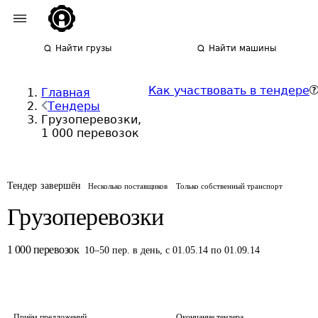
Найти грузы
Найти машины
Как участвовать в тендере
Главная
Тендеры
Грузоперевозки,
1 000 перевозок
Тендер завершён
Несколько поставщиков
Только собственный транспорт
Грузоперевозки
1 000
перевозок
10
–
50
пер.
в день
,
с 01.05.14 по 01.09.14
Приём предложений
Окончание тендера