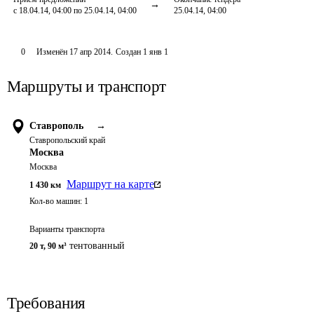
с 18.04.14, 04:00 по 25.04.14, 04:00
25.04.14, 04:00
0
Изменён
17 апр 2014
.
Создан
1 янв 1
Маршруты и транспорт
Ставрополь
→
Ставропольский край
Москва
Москва
Маршрут на карте
1 430
км
Кол-во машин:
1
Варианты транспорта
тентованный
20 т
,
90 м³
Требования