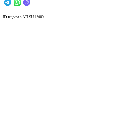
ID тендера в ATI.SU
16009