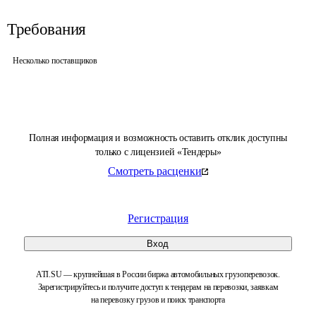
Требования
Несколько поставщиков
Полная информация и возможность оставить отклик доступны
только с лицензией «Тендеры»
Смотреть расценки
Регистрация
Вход
ATI.SU — крупнейшая в России биржа автомобильных грузоперевозок.
Зарегистрируйтесь и получите доступ к тендерам на перевозки, заявкам
на перевозку грузов и поиск транспорта