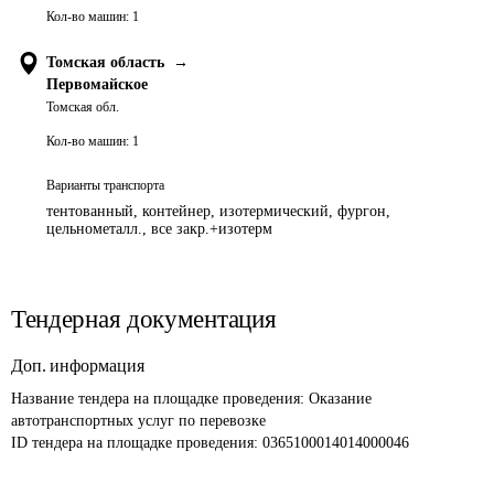
Кол-во машин:
1
Томская область
→
Первомайское
Томская обл.
Кол-во машин:
1
Варианты транспорта
тентованный, контейнер, изотермический, фургон,
цельнометалл., все закр.+изотерм
Тендерная документация
Доп. информация
Название тендера на площадке проведения: 
Оказание 
автотранспортных услуг по перевозке 
ID тендера на площадке проведения: 
0365100014014000046