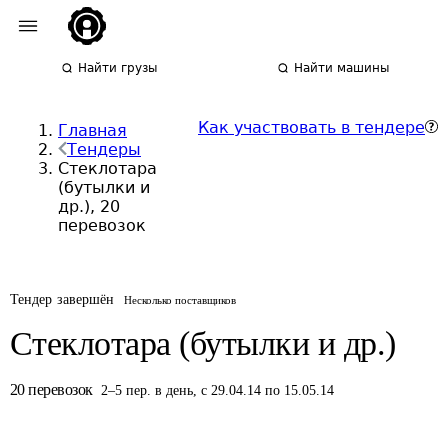
Найти грузы
Найти машины
Как участвовать в тендере
Главная
Тендеры
Стеклотара
(бутылки и
др.), 20
перевозок
Тендер завершён
Несколько поставщиков
Стеклотара (бутылки и др.)
20
перевозок
2
–
5
пер.
в день
,
с 29.04.14 по 15.05.14