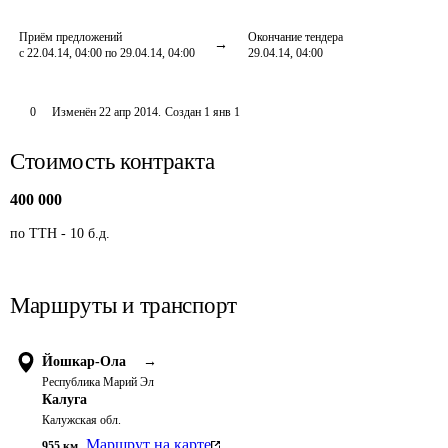
Приём предложений
Окончание тендера
с 22.04.14, 04:00 по 29.04.14, 04:00
29.04.14, 04:00
0
Изменён
22 апр 2014
.
Создан
1 янв 1
Стоимость контракта
400 000
по ТТН - 10 б.д.
Маршруты и транспорт
Йошкар-Ола
→
Республика Марий Эл
Калуга
Калужская обл.
Маршрут на карте
955
км