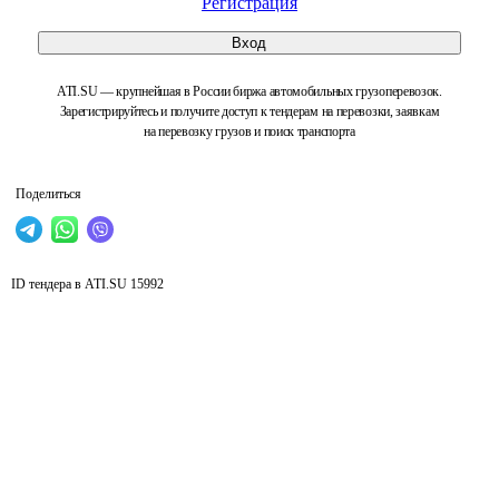
Регистрация
Вход
ATI.SU — крупнейшая в России биржа автомобильных грузоперевозок.
Зарегистрируйтесь и получите доступ к тендерам на перевозки, заявкам
на перевозку грузов и поиск транспорта
Поделиться
ID тендера в ATI.SU
15992