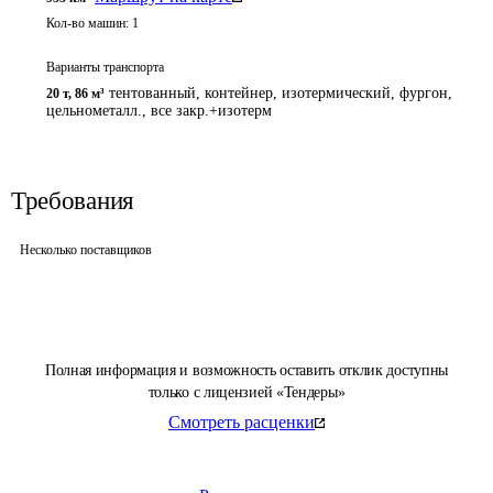
Кол-во машин:
1
Варианты транспорта
тентованный, контейнер, изотермический, фургон,
20 т
,
86 м³
цельнометалл., все закр.+изотерм
Требования
Несколько поставщиков
Полная информация и возможность оставить отклик доступны
только с лицензией «Тендеры»
Смотреть расценки