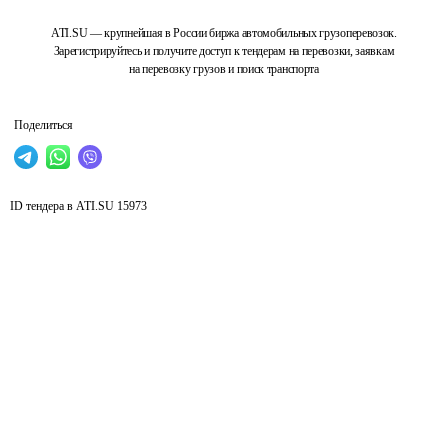
ATI.SU — крупнейшая в России биржа автомобильных грузоперевозок.
Зарегистрируйтесь и получите доступ к тендерам на перевозки, заявкам
на перевозку грузов и поиск транспорта
Поделиться
ID тендера в ATI.SU
15973