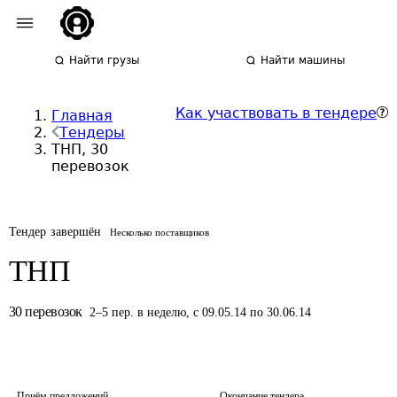
Найти грузы
Найти машины
Как участвовать в тендере
Главная
Тендеры
ТНП, 30
перевозок
Тендер завершён
Несколько поставщиков
ТНП
30
перевозок
2
–
5
пер.
в неделю
,
с 09.05.14 по 30.06.14
Приём предложений
Окончание тендера