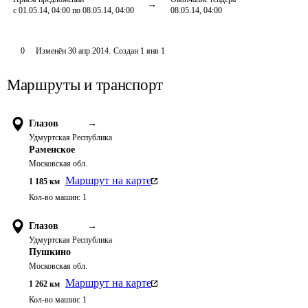
с 01.05.14, 04:00 по 08.05.14, 04:00
08.05.14, 04:00
0
Изменён
30 апр 2014
.
Создан
1 янв 1
Маршруты и транспорт
Глазов
→
Удмуртская Республика
Раменское
Московская обл.
Маршрут на карте
1 185
км
Кол-во машин:
1
Глазов
→
Удмуртская Республика
Пушкино
Московская обл.
Маршрут на карте
1 262
км
Кол-во машин:
1