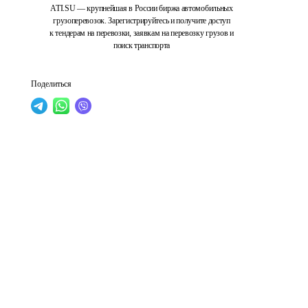
ATI.SU — крупнейшая в России биржа автомобильных
грузоперевозок. Зарегистрируйтесь и получите доступ
к тендерам на перевозки, заявкам на перевозку грузов и
поиск транспорта
Поделиться