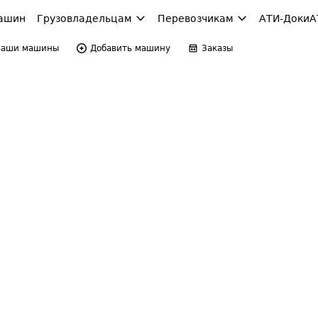
ашин
Грузовладельцам
Перевозчикам
АТИ-Доки
А
Ваши машины
Добавить машину
Заказы