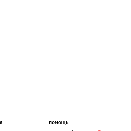
Я
ПОМОЩЬ