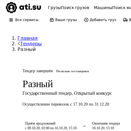
Грузы
Поиск грузов
Машины
Поиск м
Все сервисы
Ваши грузы
Добавить груз
Главная
Тендеры
Разный
Тендер завершён
Несколько поставщиков
Разный
Государственный тендер
,
Открытый конкурс
Осуществление перевозок
с 17.10.20 по 31.12.20
Приём предложений
Окончание тендера
с 09.10.20, 03:00 по 16.10.20, 15:10
16.10.20, 15:10