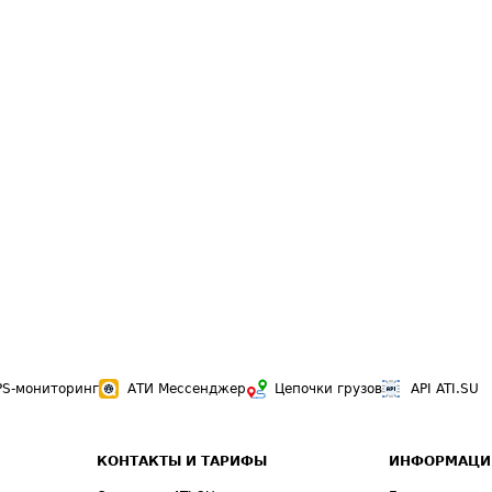
PS-мониторинг
АТИ Мессенджер
Цепочки грузов
API ATI.SU
КОНТАКТЫ И ТАРИФЫ
ИНФОРМАЦИ