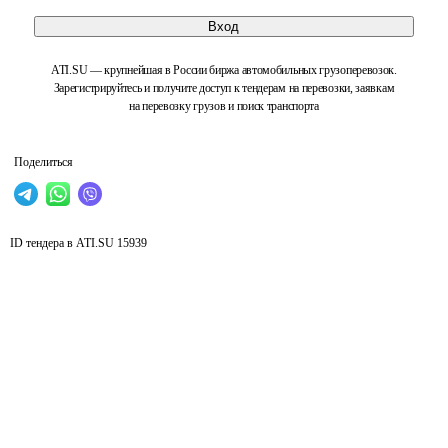
Вход
ATI.SU — крупнейшая в России биржа автомобильных грузоперевозок.
Зарегистрируйтесь и получите доступ к тендерам на перевозки, заявкам
на перевозку грузов и поиск транспорта
Поделиться
ID тендера в ATI.SU
15939