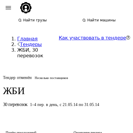
Найти грузы
Найти машины
Как участвовать в тендере
Главная
Тендеры
ЖБИ, 30
перевозок
Тендер отменён
Несколько поставщиков
ЖБИ
30
перевозок
1
–
4
пер.
в день
,
с 21.05.14 по 31.05.14
Приём предложений
Окончание тендера