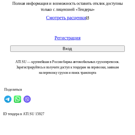
Полная информация и возможность оставить отклик доступны
только с лицензией «Тендеры»
Смотреть расценки
Регистрация
Вход
ATI.SU — крупнейшая в России биржа автомобильных грузоперевозок.
Зарегистрируйтесь и получите доступ к тендерам на перевозки, заявкам
на перевозку грузов и поиск транспорта
Поделиться
ID тендера в ATI.SU
15927