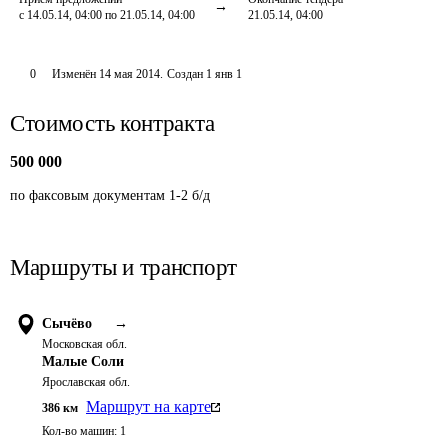
с 14.05.14, 04:00 по 21.05.14, 04:00
21.05.14, 04:00
0
Изменён
14 мая 2014
.
Создан
1 янв 1
Стоимость контракта
500 000
по факсовым документам 1-2 б/д
Маршруты и транспорт
Сычёво
→
Московская обл.
Малые Соли
Ярославская обл.
Маршрут на карте
386
км
Кол-во машин:
1