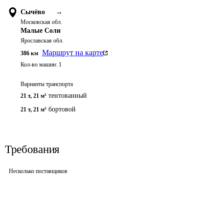
Сычёво
→
Московская обл.
Малые Соли
Ярославская обл.
Маршрут на карте
386
км
Кол-во машин:
1
Варианты транспорта
тентованный
21 т
,
21 м³
бортовой
21 т
,
21 м³
Требования
Несколько поставщиков