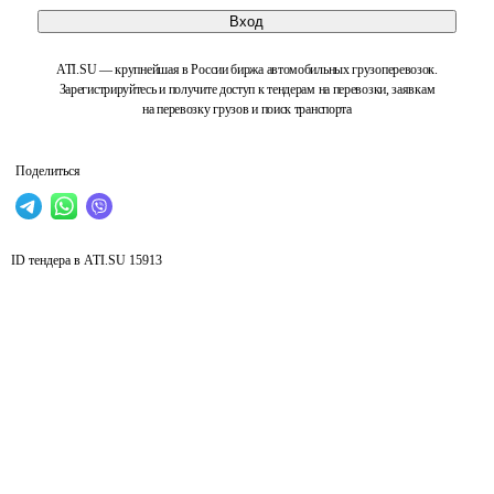
Вход
ATI.SU — крупнейшая в России биржа автомобильных грузоперевозок.
Зарегистрируйтесь и получите доступ к тендерам на перевозки, заявкам
на перевозку грузов и поиск транспорта
Поделиться
ID тендера в ATI.SU
15913