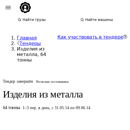
Найти грузы
Найти машины
Как участвовать в тендере
Главная
Тендеры
Изделия из
металла, 64
тонны
Тендер завершён
Несколько поставщиков
Изделия из металла
64
тонны
1
–
3
пер.
в день
,
с 31.05.14 по 09.06.14