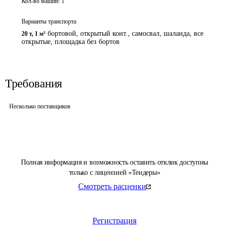
Кол-во машин:
1
Варианты транспорта
бортовой, открытый конт., самосвал, шаланда, все
20 т
,
1 м³
открытые, площадка без бортов
Требования
Несколько поставщиков
Полная информация и возможность оставить отклик доступны
только с лицензией «Тендеры»
Смотреть расценки
Регистрация