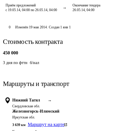
Приём предложений
Окончание тендера
с 19.05.14, 04:00 по 26.05.14, 04:00
26.05.14, 04:00
0
Изменён
19 мая 2014
.
Создан
1 янв 1
Стоимость контракта
450 000
3 дня по фттн  б/нал
Маршруты и транспорт
Нижний Тагил
→
Свердловская обл.
Железногорск-Илимский
Иркутская обл.
Маршрут на карте
3 639
км