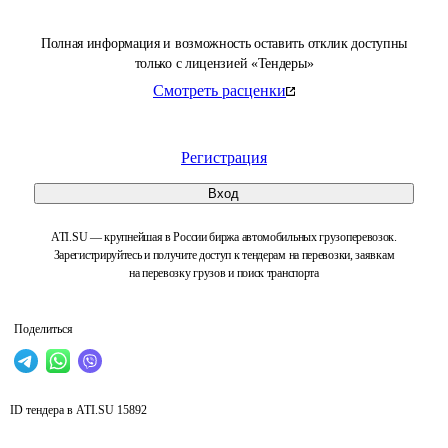
Полная информация и возможность оставить отклик доступны
только с лицензией «Тендеры»
Смотреть расценки
Регистрация
Вход
ATI.SU — крупнейшая в России биржа автомобильных грузоперевозок.
Зарегистрируйтесь и получите доступ к тендерам на перевозки, заявкам
на перевозку грузов и поиск транспорта
Поделиться
ID тендера в ATI.SU
15892