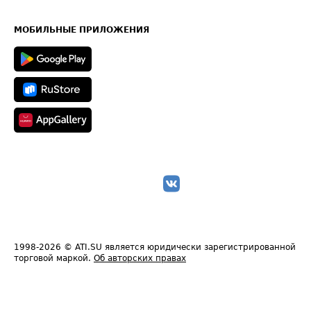
Часто задаваемые вопросы (FAQ)
Карта сайта
Техническая информация
МОБИЛЬНЫЕ ПРИЛОЖЕНИЯ
1998-2026
© ATI.SU является юридически зарегистрированной
торговой маркой.
Об авторских правах