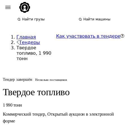
Найти грузы
Найти машины
Как участвовать в тендере
Главная
Тендеры
Твердое
топливо, 1 990
тонн
Тендер завершён
Несколько поставщиков
Твердое топливо
1 990
тонн
Коммерческий тендер
,
Открытый аукцион в электронной
форме