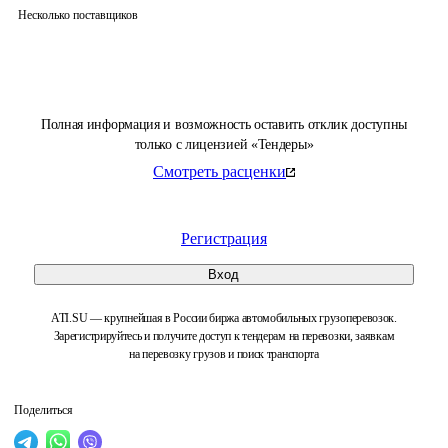
Несколько поставщиков
Полная информация и возможность оставить отклик доступны
только с лицензией «Тендеры»
Смотреть расценки
Регистрация
Вход
ATI.SU — крупнейшая в России биржа автомобильных грузоперевозок.
Зарегистрируйтесь и получите доступ к тендерам на перевозки, заявкам
на перевозку грузов и поиск транспорта
Поделиться