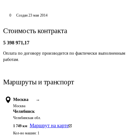
0
Создан
23 мая 2014
Стоимость контракта
5 398 971,17
Оплата по договору производится по фактически выполненным 
работам.
Маршруты и транспорт
Москва
→
Москва
Челябинск
Челябинская обл.
Маршрут на карте
1 749
км
Кол-во машин:
1