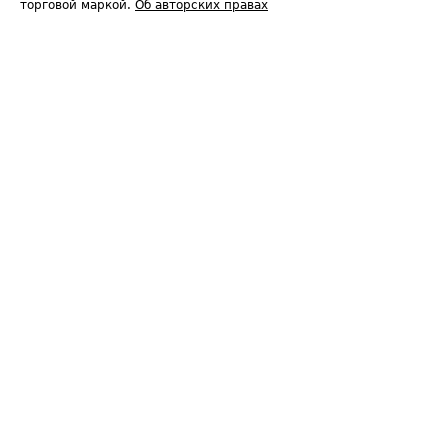
торговой маркой.
Об авторских правах