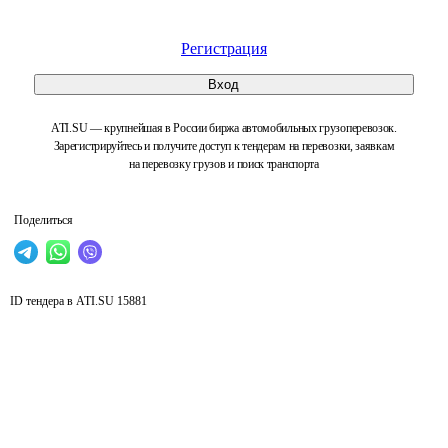
Регистрация
Вход
ATI.SU — крупнейшая в России биржа автомобильных грузоперевозок.
Зарегистрируйтесь и получите доступ к тендерам на перевозки, заявкам
на перевозку грузов и поиск транспорта
Поделиться
ID тендера в ATI.SU
15881