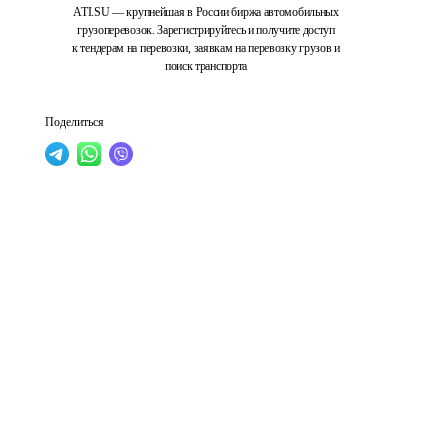
ATI.SU — крупнейшая в России биржа автомобильных
грузоперевозок. Зарегистрируйтесь и получите доступ
к тендерам на перевозки, заявкам на перевозку грузов и
поиск транспорта
Поделиться