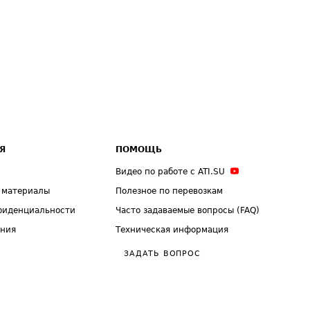
Я
ПОМОЩЬ
Видео по работе с ATI.SU
 материалы
Полезное по перевозкам
фиденциальности
Часто задаваемые вопросы (FAQ)
ения
Техническая информация
ЗАДАТЬ ВОПРОС