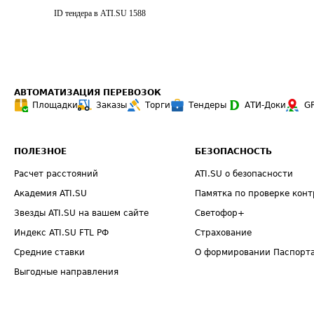
ID тендера в ATI.SU
1588
АВТОМАТИЗАЦИЯ ПЕРЕВОЗОК
Площадки
Заказы
Торги
Тендеры
АТИ-Доки
G
ПОЛЕЗНОЕ
БЕЗОПАСНОСТЬ
Расчет расстояний
ATI.SU о безопасности
Академия ATI.SU
Памятка по проверке конт
Звезды ATI.SU на вашем сайте
Светофор+
Индекс ATI.SU FTL РФ
Страхование
Средние ставки
О формировании Паспорт
Выгодные направления