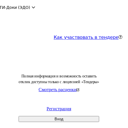
ТИ-Доки (ЭДО)
Как участвовать в тендере
Полная информация и возможность оставить
отклик доступны только с лицензией «Тендеры»
Смотреть расценки
Регистрация
Вход