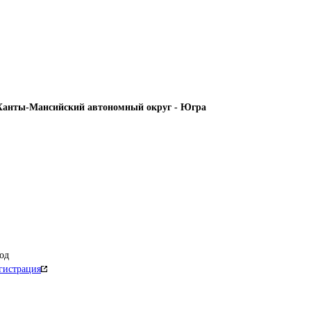
Ханты-Мансийский автономный округ - Югра
од
гистрация